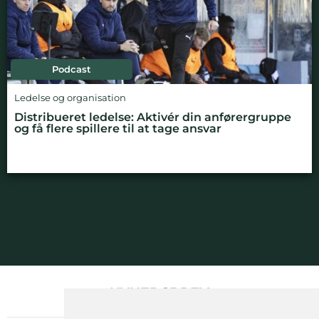
Podcast
Ledelse og organisation
Distribueret ledelse: Aktivér din anførergruppe
og få flere spillere til at tage ansvar
NYHEDSBREV