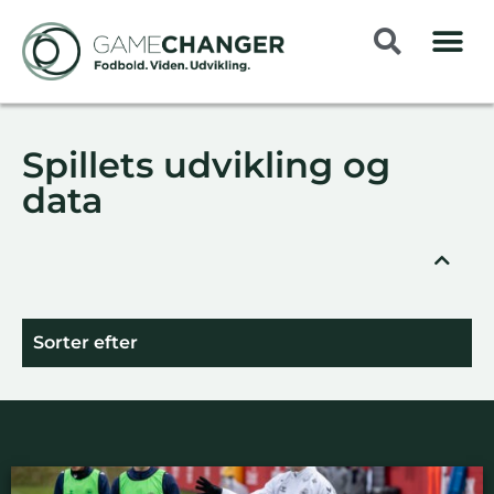
Spillets udvikling og
data
Sorter efter