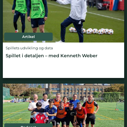
Artikel
Spillets udvikling og data
Spillet i detaljen – med Kenneth Weber