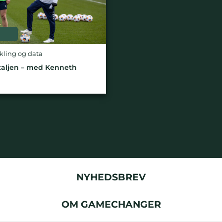
ikling og data
detaljen – med Kenneth
NYHEDSBREV
OM GAMECHANGER