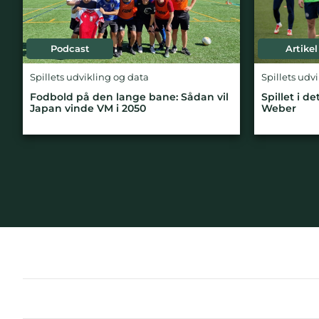
Podcast
Artikel
Spillets udvikling og data
Spillets udv
Fodbold på den lange bane: Sådan vil
Spillet i 
Japan vinde VM i 2050
Weber