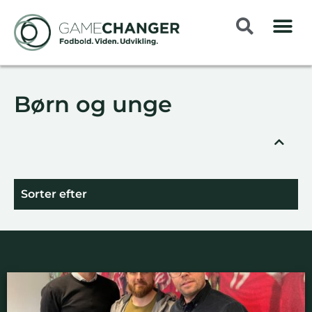
Børn og unge
Sorter efter