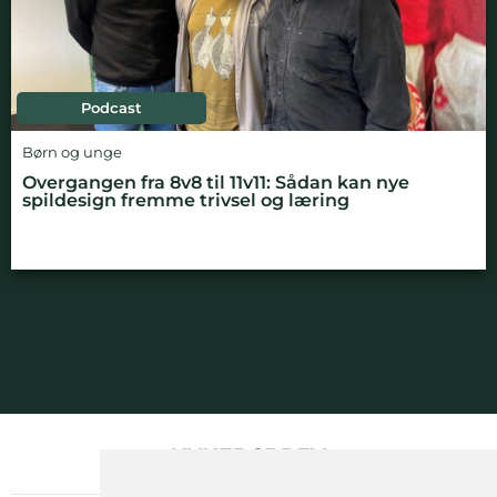
Podcast
Børn og unge
Overgangen fra 8v8 til 11v11: Sådan kan nye
spildesign fremme trivsel og læring
NYHEDSBREV