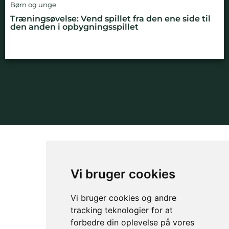
Børn og unge
Træningsøvelse: Vend spillet fra den ene side til
den anden i opbygningsspillet
NYHEDSBREV
OM GAMECHANGER
Vi bruger cookies
Vi bruger cookies og andre
tracking teknologier for at
forbedre din oplevelse på vores