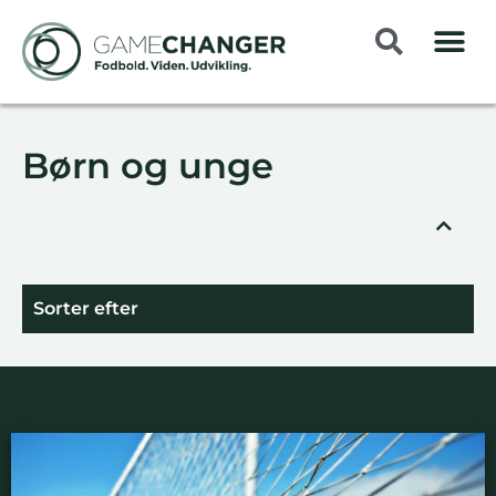
Børn og unge
Sorter efter