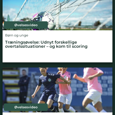
Øvelsesvideo
Børn og unge
Træningsøvelse: Udnyt forskellige
overtalssituationer – og kom til scoring
Øvelsesvideo