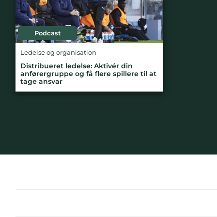
Podcast
Ledelse og organisation
Distribueret ledelse: Aktivér din
anførergruppe og få flere spillere til at
tage ansvar