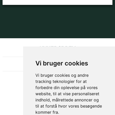
NYHEDSBREV
OM GAMECHANGER
Vi bruger cookies
Vi bruger cookies og andre
tracking teknologier for at
forbedre din oplevelse på vores
website, til at vise personaliseret
indhold, målrettede annoncer og
til at forstå hvor vores besøgende
kommer fra.