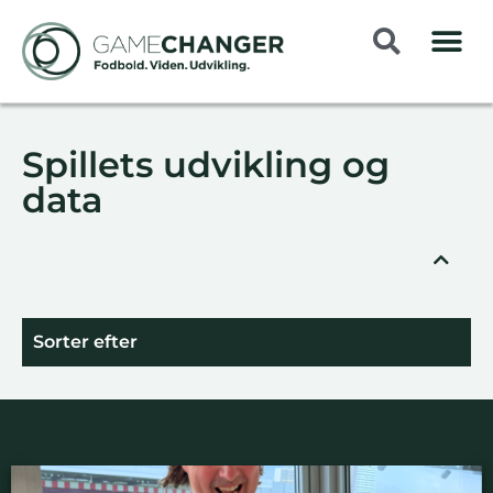
Spillets udvikling og
data
Sorter efter