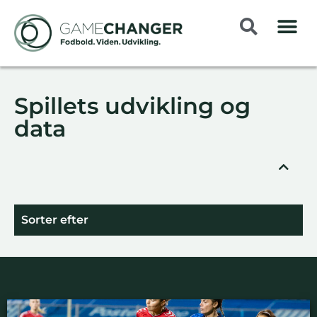
Spillets udvikling og
data
Sorter efter