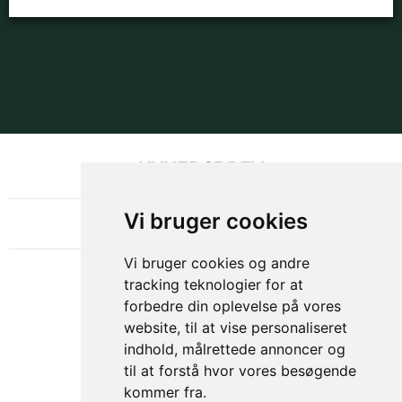
NYHEDSBREV
OM GAMECHANGER
Vi bruger cookies
Vi bruger cookies og andre
tracking teknologier for at
forbedre din oplevelse på vores
website, til at vise personaliseret
indhold, målrettede annoncer og
til at forstå hvor vores besøgende
kommer fra.