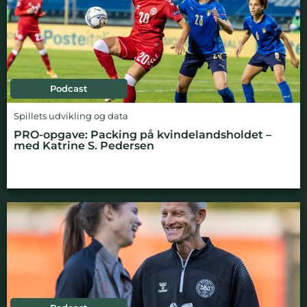
Podcast
Spillets udvikling og data
PRO-opgave: Packing på kvindelandsholdet –
med Katrine S. Pedersen