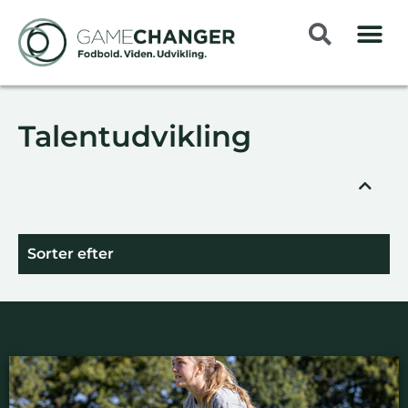
Talentudvikling
Sorter efter