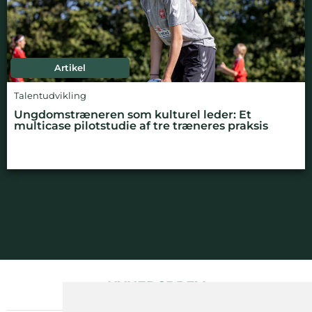
Artikel
Talentudvikling
Ungdomstræneren som kulturel leder: Et
multicase pilotstudie af tre træneres praksis
NYHEDSBREV