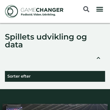
Spillets udvikling og
data
Sorter efter