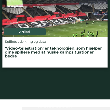
Artikel
Spillets udvikling og data
‘Video-telestration’ er teknologien, som hjælper
dine spillere med at huske kampsituationer
bedre
NYHEDSBREV