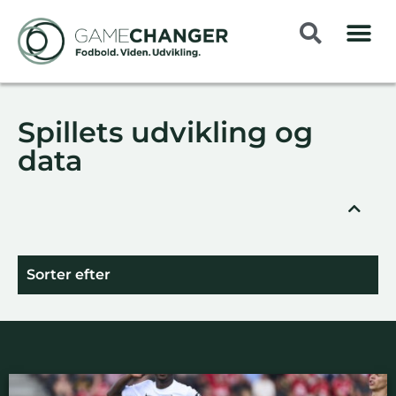
Spillets udvikling og
data
Sorter efter