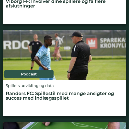
Viborg FF: Involvér dine spillere og få flere
afslutninger
Podcast
Spillets udvikling og data
Randers FC: Spillestil med mange ansigter og
succes med indlægsspillet