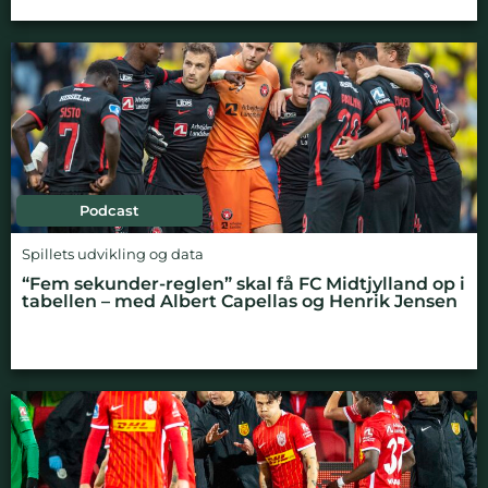
Podcast
Spillets udvikling og data
“Fem sekunder-reglen” skal få FC Midtjylland op i
tabellen – med Albert Capellas og Henrik Jensen