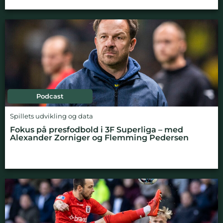
Podcast
Spillets udvikling og data
Fokus på presfodbold i 3F Superliga – med
Alexander Zorniger og Flemming Pedersen