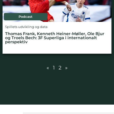
Podcast
Spillets udvikling og data
Thomas Frank, Kenneth Heiner-Møller, Ole Bjur
og Troels Bech: 3F Superliga i internationalt
perspektiv
«
1
2
»