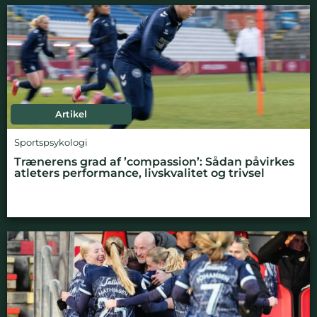
Artikel
Sportspsykologi
Trænerens grad af ’compassion’: Sådan påvirkes
atleters performance, livskvalitet og trivsel