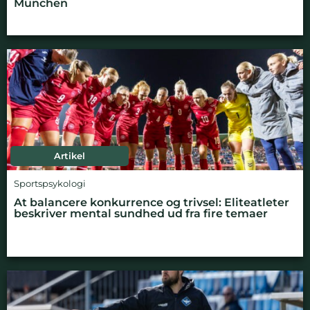
München
Artikel
Sportspsykologi
At balancere konkurrence og trivsel: Eliteatleter
beskriver mental sundhed ud fra fire temaer