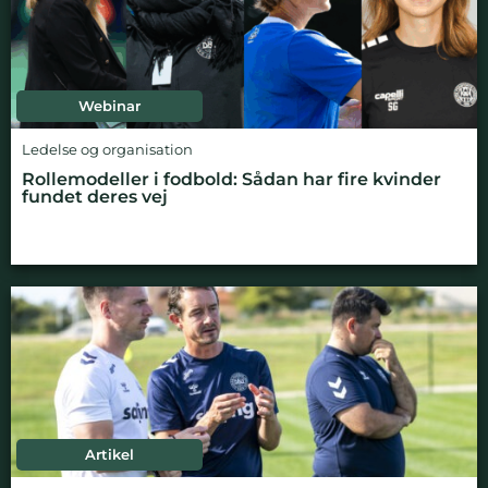
Webinar
Ledelse og organisation
Rollemodeller i fodbold: Sådan har fire kvinder
fundet deres vej
Artikel