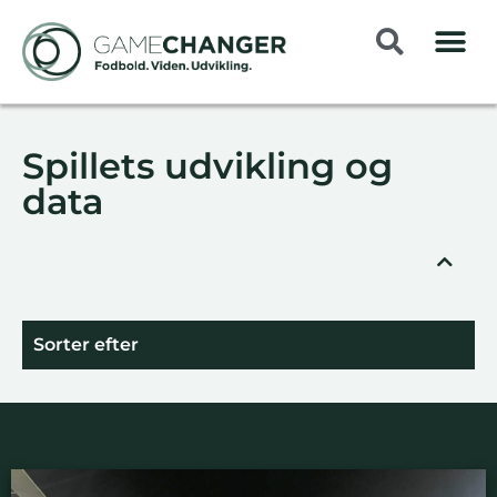
Spillets udvikling og
data
Sorter efter