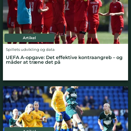
Artikel
Spillets udvikling og data
UEFA A-opgave: Det effektive kontraangreb – og
måder at træne det på