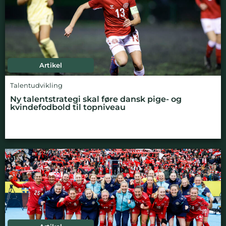
Artikel
Talentudvikling
Ny talentstrategi skal føre dansk pige- og
kvindefodbold til topniveau