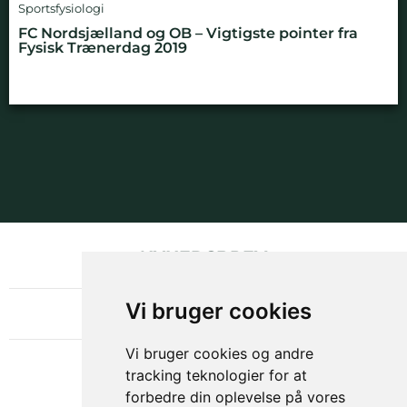
Sportsfysiologi
FC Nordsjælland og OB – Vigtigste pointer fra
Fysisk Trænerdag 2019
NYHEDSBREV
OM GAMECHANGER
Vi bruger cookies
Vi bruger cookies og andre
tracking teknologier for at
forbedre din oplevelse på vores