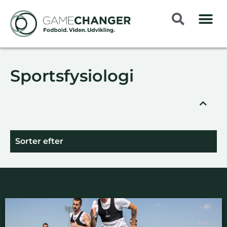
Sportsfysiologi
Sorter efter