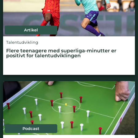
Artikel
Talentudvikling
Flere teenagere med superliga-minutter er
positivt for talentudviklingen
Podcast