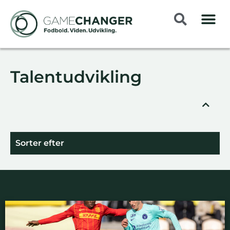
Talentudvikling
Sorter efter