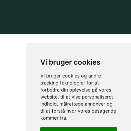
NYHEDSBREV
OM GAMECHANGER
Vi bruger cookies
Vi bruger cookies og andre
tracking teknologier for at
forbedre din oplevelse på vores
website, til at vise personaliseret
indhold, målrettede annoncer og
til at forstå hvor vores besøgende
kommer fra.
Privacy & Cookies Policy