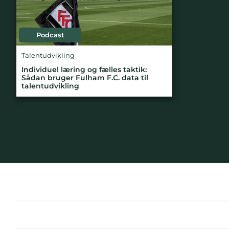
Podcast
Talentudvikling
Individuel læring og fælles taktik:
Sådan bruger Fulham F.C. data til
talentudvikling