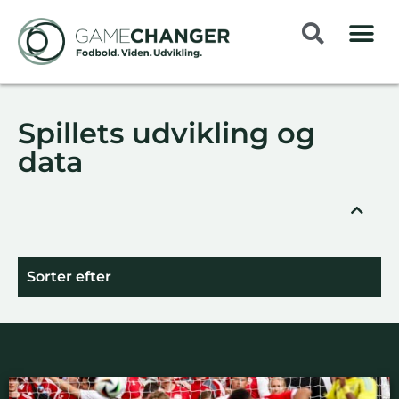
Spillets udvikling og
data
Sorter efter