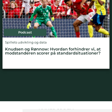
Podcast
Spillets udvikling og data
Knudsen og Rønnow: Hvordan forhindrer vi, at
modstanderen scorer på standardsituationer?
NYHEDSBREV