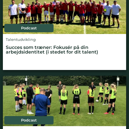
Podcast
Talentudvikling
Succes som træner: Fokusér på din
arbejdsidentitet (i stedet for dit talent)
Podcast