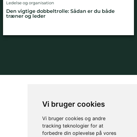
Ledelse og organisation
Den vigtige dobbeltrolle: Sådan er du både
træner og leder
NYHEDSBREV
OM GAMECHANGER
Vi bruger cookies
Vi bruger cookies og andre
tracking teknologier for at
forbedre din oplevelse på vores