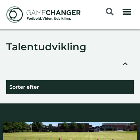
Talentudvikling
Sorter efter