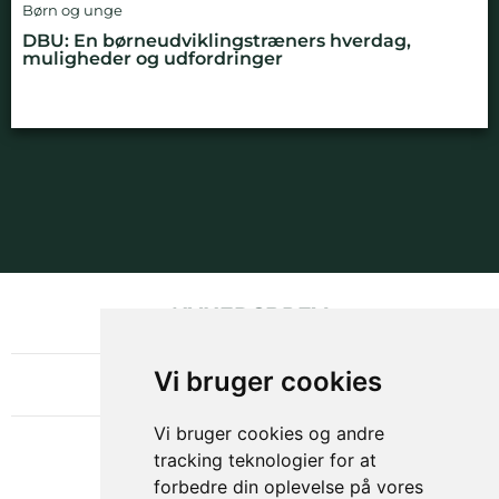
Børn og unge
DBU: En børneudviklingstræners hverdag,
muligheder og udfordringer
NYHEDSBREV
OM GAMECHANGER
Vi bruger cookies
Vi bruger cookies og andre
tracking teknologier for at
forbedre din oplevelse på vores