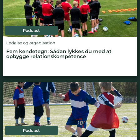
Podcast
Ledelse og organisation
Fem kendetegn: Sådan lykkes du med at
opbygge relationskompetence
Podcast