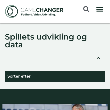
Spillets udvikling og
data
Sorter efter