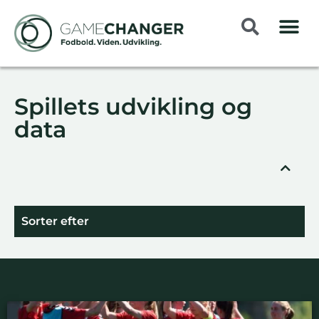
Spillets udvikling og
data
Sorter efter