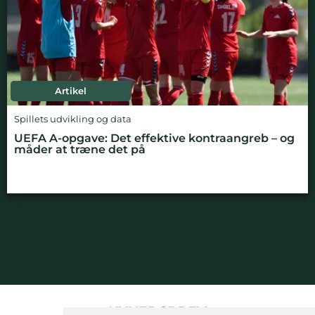
Artikel
Spillets udvikling og data
UEFA A-opgave: Det effektive kontraangreb – og
måder at træne det på
NYHEDSBREV