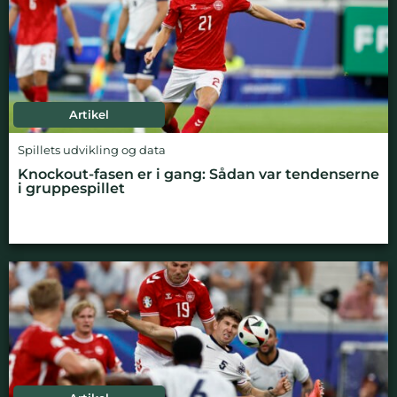
Artikel
Spillets udvikling og data
Knockout-fasen er i gang: Sådan var tendenserne
i gruppespillet