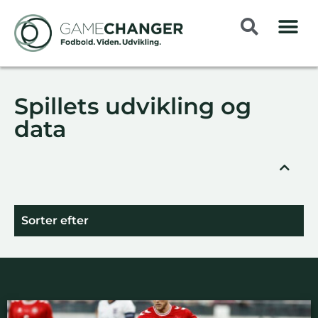
Spillets udvikling og
data
Sorter efter