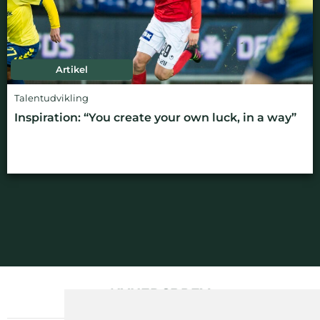
Artikel
Talentudvikling
Inspiration: “You create your own luck, in a way”
NYHEDSBREV