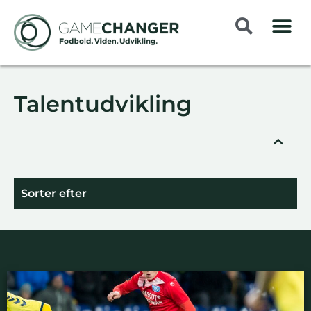
Talentudvikling
Sorter efter