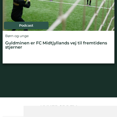
Podcast
Børn og unge
Guldminen er FC Midtjyllands vej til fremtidens
stjerner
NYHEDSBREV