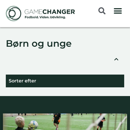
Børn og unge
Sorter efter