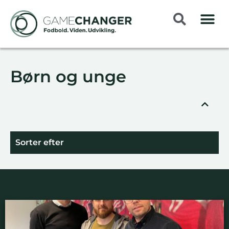
Børn og unge
Sorter efter