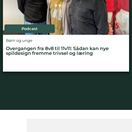
Podcast
Børn og unge
Overgangen fra 8v8 til 11v11: Sådan kan nye
spildesign fremme trivsel og læring
NYHEDSBREV