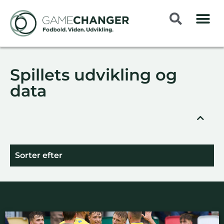
Spillets udvikling og
data
Sorter efter