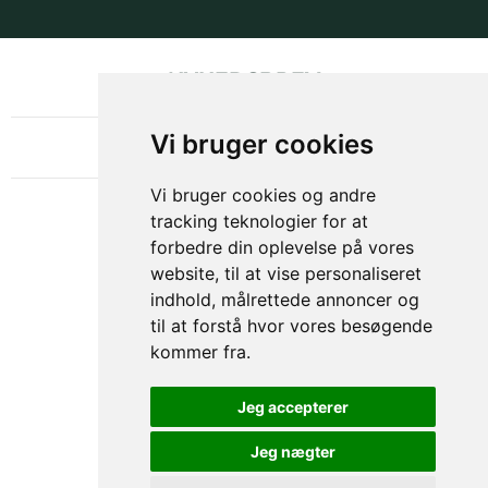
NYHEDSBREV
OM GAMECHANGER
Vi bruger cookies
Vi bruger cookies og andre
tracking teknologier for at
forbedre din oplevelse på vores
website, til at vise personaliseret
indhold, målrettede annoncer og
til at forstå hvor vores besøgende
kommer fra.
Privacy & Cookies Policy
Jeg accepterer
Jeg nægter