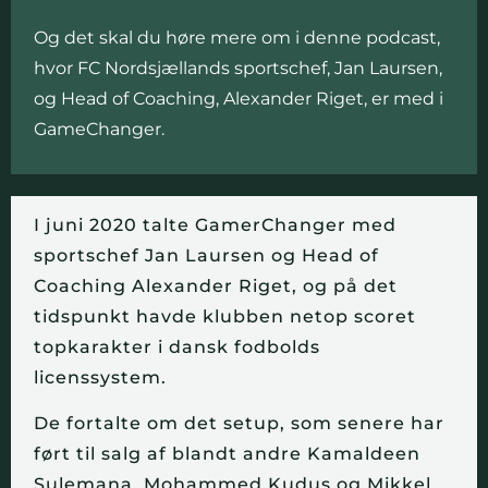
Og det skal du høre mere om i denne podcast,
hvor FC Nordsjællands sportschef, Jan Laursen,
og Head of Coaching, Alexander Riget, er med i
GameChanger.
I juni 2020 talte GamerChanger med
sportschef Jan Laursen og Head of
Coaching Alexander Riget, og på det
tidspunkt havde klubben netop scoret
topkarakter i dansk fodbolds
licenssystem.
De fortalte om det setup, som senere har
ført til salg af blandt andre Kamaldeen
Sulemana, Mohammed Kudus og Mikkel