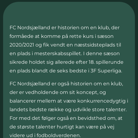
FC Nordsjælland er historien om en klub, der
formåede at komme på rette kurs i sæson
2020/2021 og fik vendt en næstsidsteplads til
en plads i mesterskabsspillet. I denne sæson
sikrede holdet sig allerede efter 18. spillerunde
en plads blandt de seks bedste i 3F Superliga.
FC Nordsjælland er også historien om en klub,
der er vedholdende om sit koncept, og
balancerer mellem at være konkurrencedygtig i
landets bedste række og udvikle store talenter.
For med det følger også en bevidsthed om, at
de største talenter hurtigt kan være på vej
videre ud i fodboldverdenen.