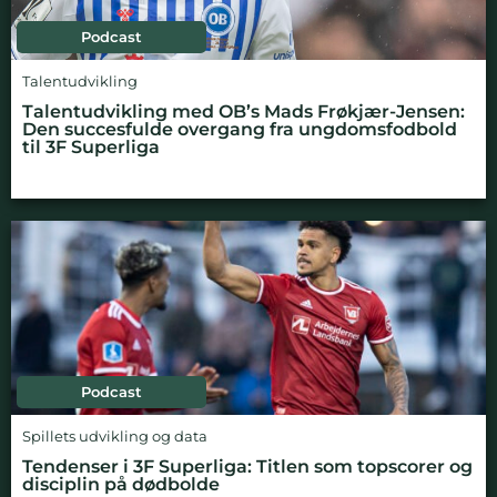
Podcast
Talentudvikling
Talentudvikling med OB’s Mads Frøkjær-Jensen:
Den succesfulde overgang fra ungdomsfodbold
til 3F Superliga
Podcast
Spillets udvikling og data
Tendenser i 3F Superliga: Titlen som topscorer og
disciplin på dødbolde