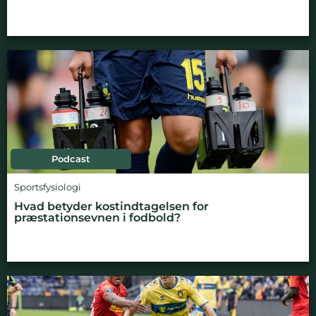
Podcast
Sportsfysiologi
Hvad betyder kostindtagelsen for
præstationsevnen i fodbold?