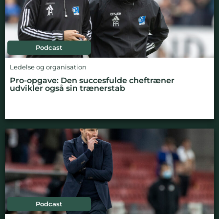
Podcast
Ledelse og organisation
Pro-opgave: Den succesfulde cheftræner
udvikler også sin trænerstab
Podcast