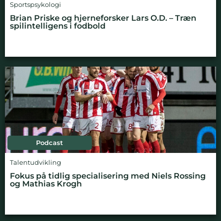
Sportspsykologi
Brian Priske og hjerneforsker Lars O.D. – Træn
spilintelligens i fodbold
Podcast
Talentudvikling
Fokus på tidlig specialisering med Niels Rossing
og Mathias Krogh