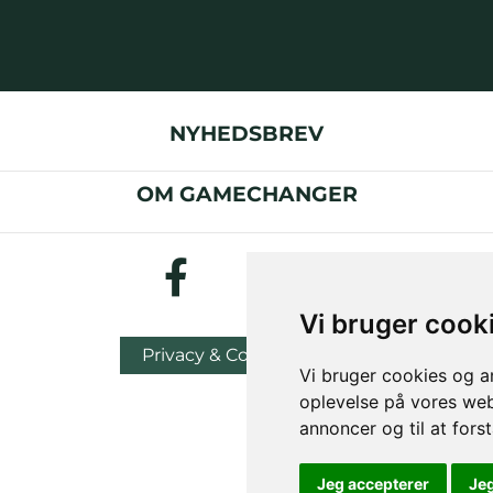
NYHEDSBREV
OM GAMECHANGER
Vi bruger cook
Privacy & Cookies Policy
Vi bruger cookies og an
oplevelse på vores webs
annoncer og til at for
Jeg accepterer
Je