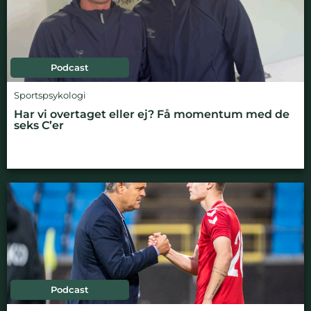
Podcast
Sportspsykologi
Har vi overtaget eller ej? Få momentum med de
seks C’er
Podcast