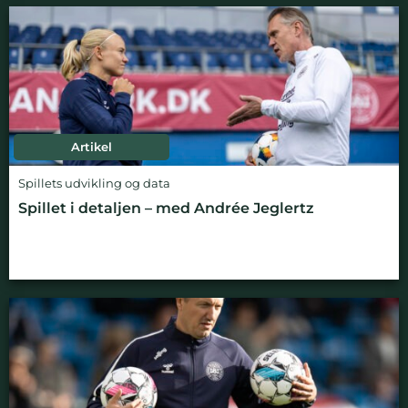
Artikel
Spillets udvikling og data
Spillet i detaljen – med Andrée Jeglertz