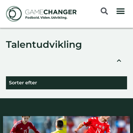
Talentudvikling
Sorter efter