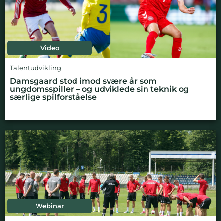
Video
Talentudvikling
Damsgaard stod imod svære år som
ungdomsspiller – og udviklede sin teknik og
særlige spilforståelse
Webinar