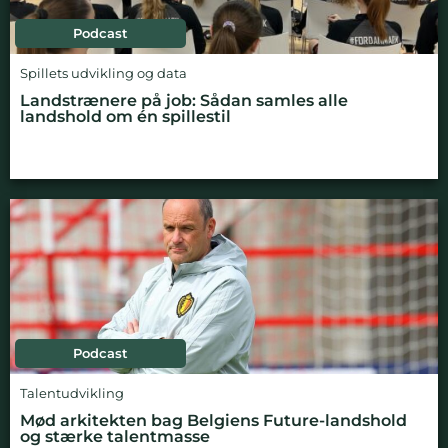
Podcast
Spillets udvikling og data
Landstrænere på job: Sådan samles alle
landshold om én spillestil
Podcast
Talentudvikling
Mød arkitekten bag Belgiens Future-landshold
og stærke talentmasse