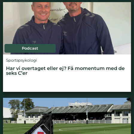
Podcast
Sportspsykologi
Har vi overtaget eller ej? Få momentum med de
seks C’er