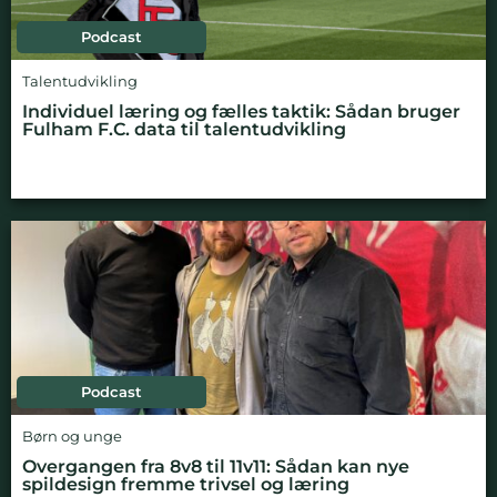
Podcast
Talentudvikling
Individuel læring og fælles taktik: Sådan bruger
Fulham F.C. data til talentudvikling
Podcast
Børn og unge
Overgangen fra 8v8 til 11v11: Sådan kan nye
spildesign fremme trivsel og læring