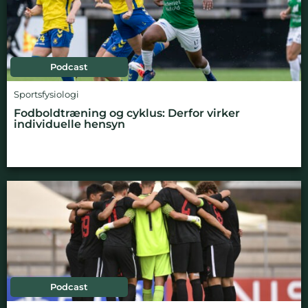
Podcast
Sportsfysiologi
Fodboldtræning og cyklus: Derfor virker
individuelle hensyn
Podcast