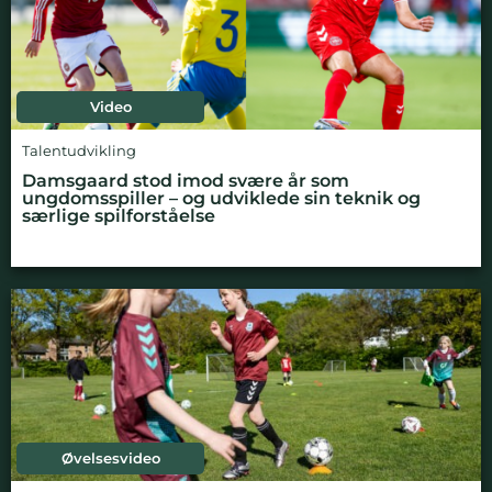
Video
Talentudvikling
Damsgaard stod imod svære år som
ungdomsspiller – og udviklede sin teknik og
særlige spilforståelse
Øvelsesvideo