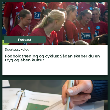
Podcast
Sportspsykologi
Fodboldtræning og cyklus: Sådan skaber du en
tryg og åben kultur