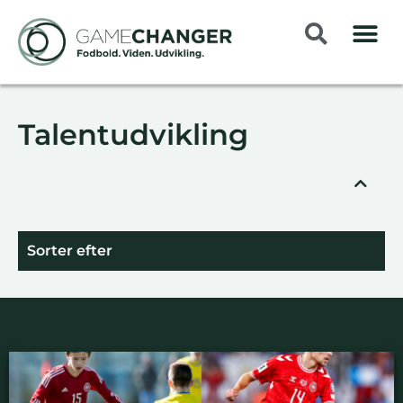
Talentudvikling
Sorter efter