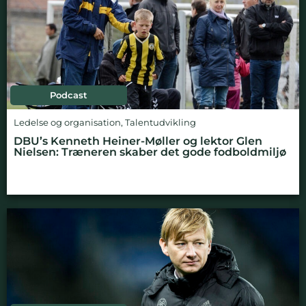
Podcast
Ledelse og organisation
,
Talentudvikling
DBU’s Kenneth Heiner-Møller og lektor Glen
Nielsen: Træneren skaber det gode fodboldmiljø