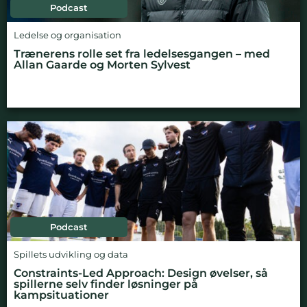
Podcast
Ledelse og organisation
Trænerens rolle set fra ledelsesgangen – med
Allan Gaarde og Morten Sylvest
Podcast
Spillets udvikling og data
Constraints-Led Approach: Design øvelser, så
spillerne selv finder løsninger på
kampsituationer