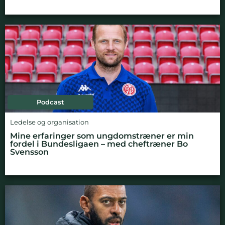
Podcast
Ledelse og organisation
Mine erfaringer som ungdomstræner er min
fordel i Bundesligaen – med cheftræner Bo
Svensson