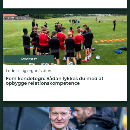
Podcast
Ledelse og organisation
Fem kendetegn: Sådan lykkes du med at
opbygge relationskompetence