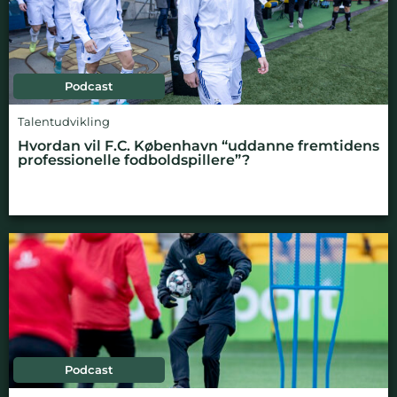
Podcast
Talentudvikling
Hvordan vil F.C. København “uddanne fremtidens
professionelle fodboldspillere”?
Podcast