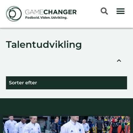
Talentudvikling
Sorter efter