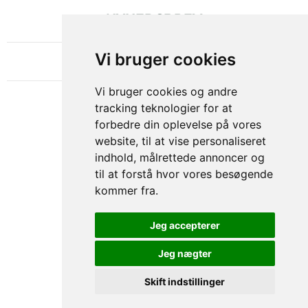
NYHEDSBREV
OM GAMECHANGER
Vi bruger cookies
Vi bruger cookies og andre
tracking teknologier for at
forbedre din oplevelse på vores
website, til at vise personaliseret
indhold, målrettede annoncer og
til at forstå hvor vores besøgende
kommer fra.
Privacy & Cookies Policy
Jeg accepterer
Jeg nægter
Skift indstillinger