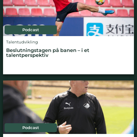
Podcast
Talentudvikling
Beslutningstagen på banen – i et
talentperspektiv
Podcast