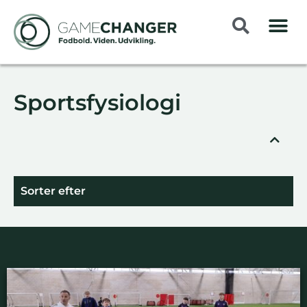
Sportsfysiologi
Sorter efter