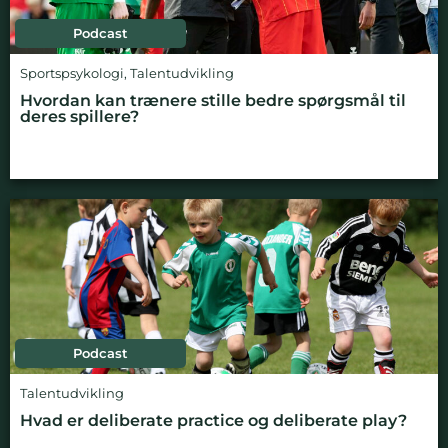
Podcast
Sportspsykologi
,
Talentudvikling
Hvordan kan trænere stille bedre spørgsmål til
deres spillere?
Podcast
Talentudvikling
Hvad er deliberate practice og deliberate play?