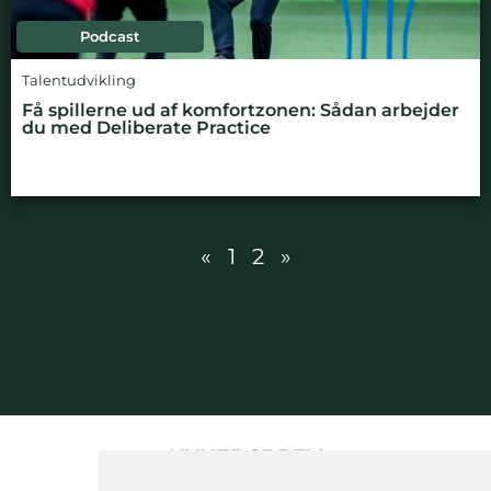
Podcast
Talentudvikling
Få spillerne ud af komfortzonen: Sådan arbejder
du med Deliberate Practice
«
1
2
»
NYHEDSBREV