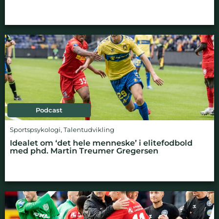
Podcast
Sportspsykologi
,
Talentudvikling
Idealet om ‘det hele menneske’ i elitefodbold
med phd. Martin Treumer Gregersen