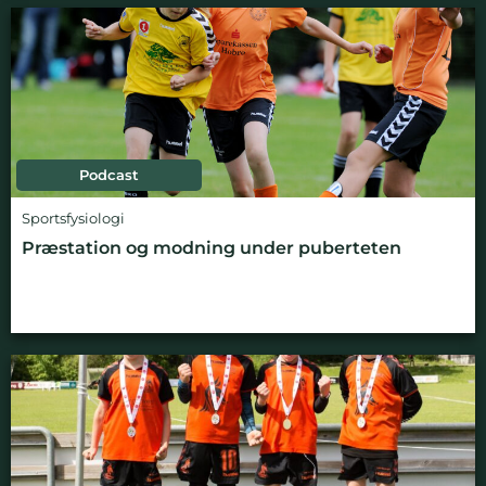
Podcast
Sportsfysiologi
Præstation og modning under puberteten