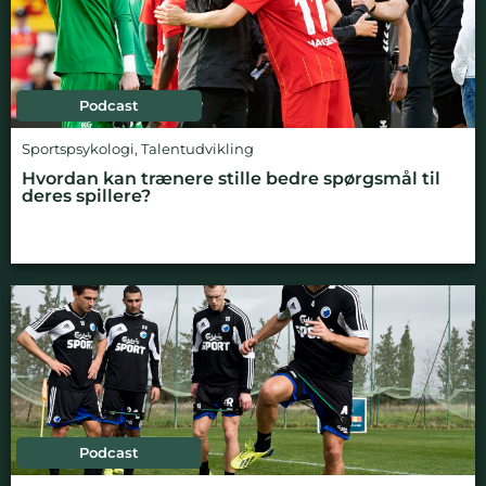
Podcast
Sportspsykologi
,
Talentudvikling
Hvordan kan trænere stille bedre spørgsmål til
deres spillere?
Podcast