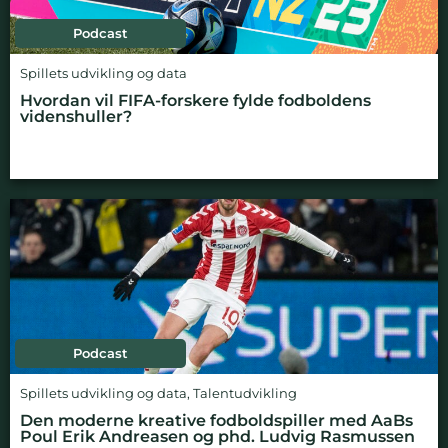
Podcast
Spillets udvikling og data
Hvordan vil FIFA-forskere fylde fodboldens
videnshuller?
Podcast
Spillets udvikling og data
,
Talentudvikling
Den moderne kreative fodboldspiller med AaBs
Poul Erik Andreasen og phd. Ludvig Rasmussen