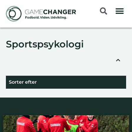
Sportspsykologi
Sorter efter