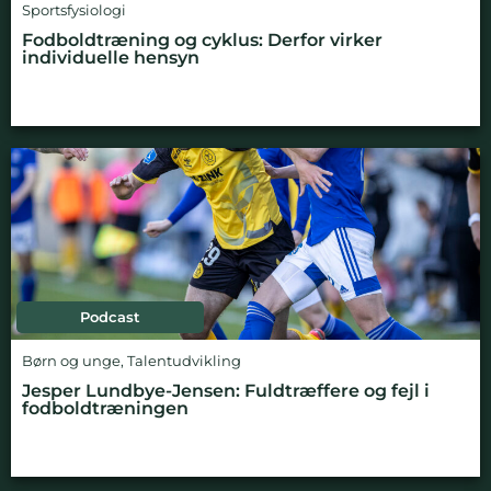
Sportsfysiologi
Fodboldtræning og cyklus: Derfor virker
individuelle hensyn
Podcast
Børn og unge
,
Talentudvikling
Jesper Lundbye-Jensen: Fuldtræffere og fejl i
fodboldtræningen