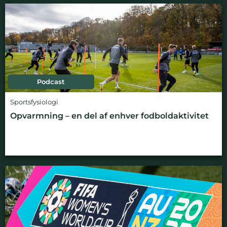
Podcast
Sportsfysiologi
Opvarmning – en del af enhver fodboldaktivitet