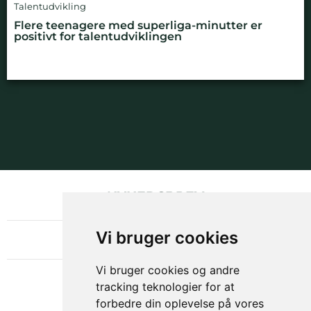
Talentudvikling
Flere teenagere med superliga-minutter er
positivt for talentudviklingen
NYHEDSBREV
OM GAMECHANGER
Vi bruger cookies
Vi bruger cookies og andre
tracking teknologier for at
forbedre din oplevelse på vores