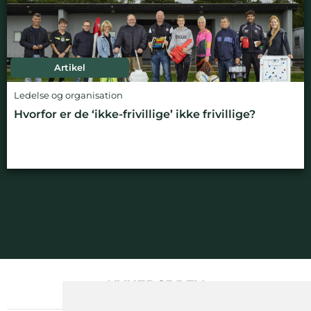
Artikel
Ledelse og organisation
Hvorfor er de ‘ikke-frivillige’ ikke frivillige?
NYHEDSBREV