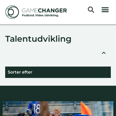
Talentudvikling
Sorter efter