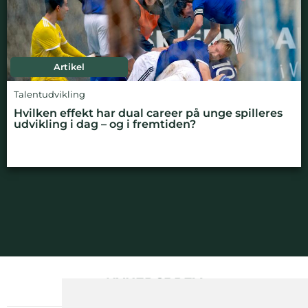
Artikel
Talentudvikling
Hvilken effekt har dual career på unge spilleres
udvikling i dag – og i fremtiden?
NYHEDSBREV