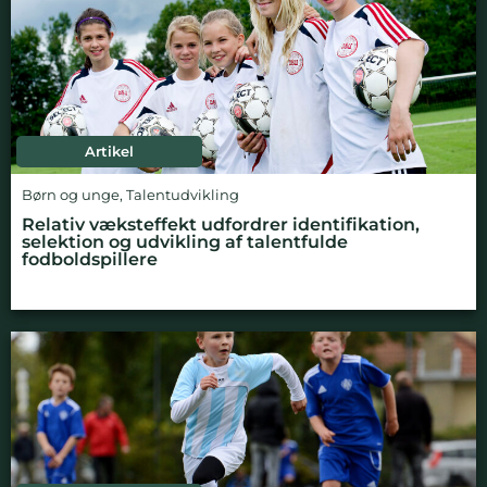
Artikel
Børn og unge
,
Talentudvikling
Relativ væksteffekt udfordrer identifikation,
selektion og udvikling af talentfulde
fodboldspillere