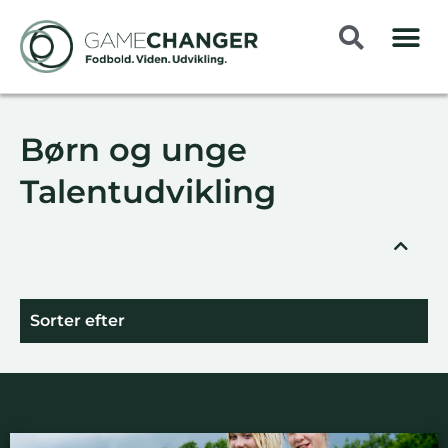
Børn og unge
Talentudvikling
Sorter efter