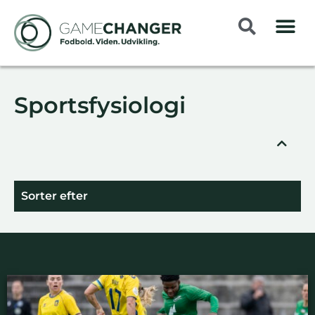
Sportsfysiologi
Sorter efter